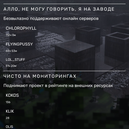
АЛЛО, НЕ МОГУ ГОВОРИТЬ, Я НА ЗАВОДЕ
Безвылазно поддерживают онлайн серверов
CHLOROPHYLL
112ч 0м
FLYINGPUSSY
65ч 53м
LOL_STUFF
51ч 20м
ЧИСТО НА МОНИТОРИНГАХ
Поднимают проект в рейтинге на внешних ресурсах
KOKOS
136
KLIK
28
OLIS