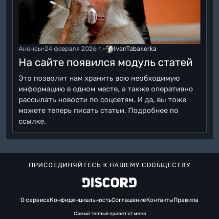
Анонсы
•
24 февраля 2026 г.
•
IvanTabakerka
На сайте появился модуль статей
Это позволит нам хранить всю необходимую
информацию в одном месте, а также оперативно
рассылать новости по соцсетям. И да, вы тоже
можете теперь писать статьи. Подробнее по
ссылке.
ПРИСОЕДИНЯЙТЕСЬ К НАШЕМУ СООБЩЕСТВУ
О сервисе
Конфиденциальность
Соглашение
Контакты
Правила
Самый теплый привет от меня