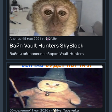
Анонсы
•
15 мая 2026 г.
•
feitn
Вайп Vault Hunters SkyBlock
Вайп и обновление сборки Vault Hunters
Обновления
•
11 мая 2026 г.
•
IvanTabakerka