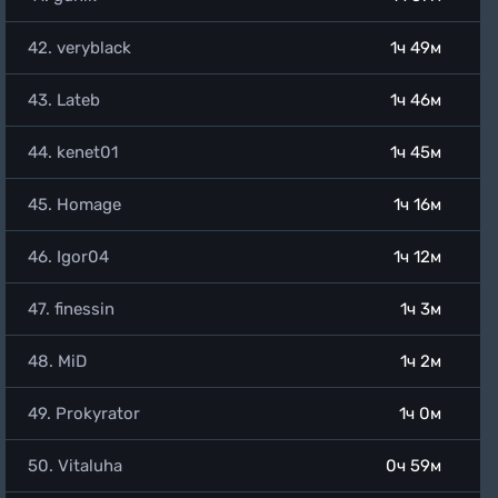
42. veryblack
1ч 49м
43. Lateb
1ч 46м
44. kenet01
1ч 45м
45. Homage
1ч 16м
46. Igor04
1ч 12м
47. finessin
1ч 3м
48. MiD
1ч 2м
49. Prokyrator
1ч 0м
50. Vitaluha
0ч 59м