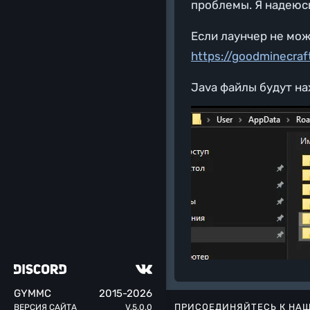
проблемы. Я надеюсь
Если лаунчер не мож
https://goodminecraf
Java файлы будут на
GYM
MC
2015-2026
ПРИСОЕДИНЯЙТЕСЬ К НА
ВЕРСИЯ САЙТА
V.5.0.0