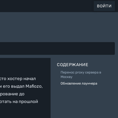
ВОЙТИ
СОДЕРЖАНИЕ
Перенос proxy сервера в
Москву
сто хостер начал
Обновление лаунчера
 его выдал Mafiozo,
ирование до
ботать на прошлой