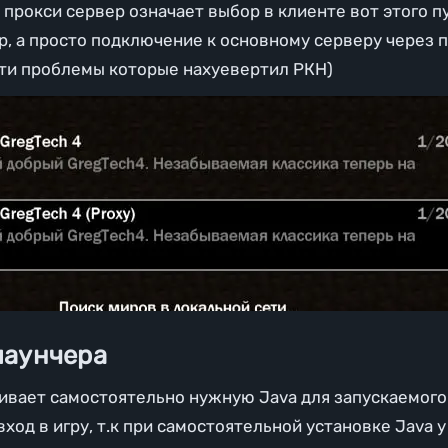
прокси сервер означает выбор в клиенте вот этого п
р, а просто подключение к основному серверу через 
йти проблемы которые нахуевертил РКН)
лаунчера
ивает самостоятельно нужную Java для запускаемого
ход в игру, т.к при самостоятельной установке Java 