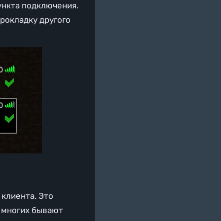
ункта подключения.
прокладку другого
 клиента. Это
у многих бывают