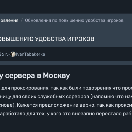
новления
Обновления по повышению удобства игроков
ОВЫШЕНИЮ УДОБСТВА ИГРОКОВ
6 г.
•
IvanTabakerka
y сервера в Москву
 для проксирования, так как были подозрения что про
аницу для своих служебных серверов (напомню что нам
нове). Кажется предположение верно, так как прокс
аработало для тех, у кого это внезапно перестало ра